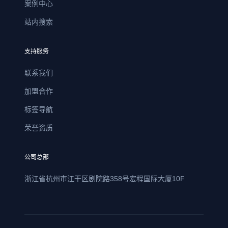
案例中心
站内搜索
支持服务
联系我们
加盟合作
标签导航
荣誉资质
公司总部
浙江省杭州市江干区剧院路358号宏程国际大厦10F