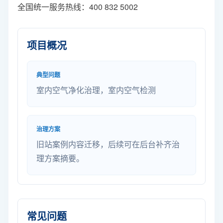
全国统一服务热线：400 832 5002
项目概况
典型问题
室内空气净化治理，室内空气检测
治理方案
旧站案例内容迁移，后续可在后台补齐治
理方案摘要。
常见问题