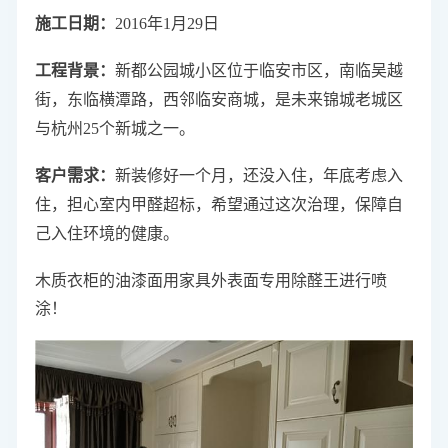
施工日期：
2016年1月29日
工程背景
：
新都公园城小区
位于临安市区，南临吴越
街，东临横潭路，西邻临安商城，是未来锦城老城区
与杭州25个新城之一。
客户需求：
新装修好一个月，还没入住，年底考虑入
住，担心室内甲醛超标，希望通过这次治理，保障自
己入住环境的健康。
木质衣柜的油漆面用家具外表面专用除醛王进行喷
涂！