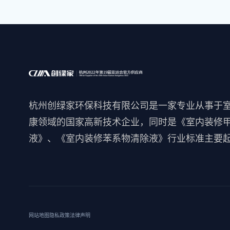
杭州创绿家环保科技有限公司是一家专业从事于
康领域的国家高新技术企业，同时是《室内装修
液》、《室内装修苯系物清除液》行业标准主要
网站地图
隐私政策
法律声明