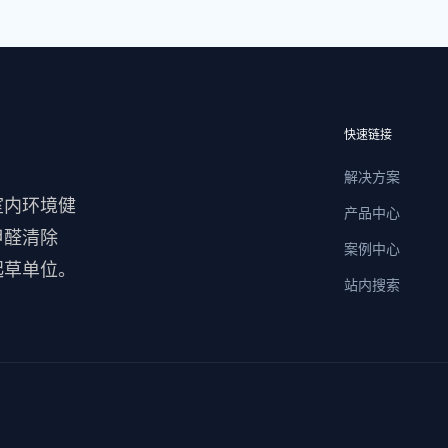
快速链接
解决方案
室内环境健
产品中心
甲醛清除
案例中心
起草单位。
站内搜索