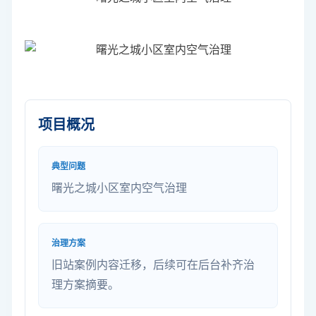
项目概况
典型问题
曙光之城小区室内空气治理
治理方案
旧站案例内容迁移，后续可在后台补齐治
理方案摘要。