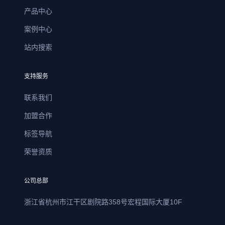
产品中心
案例中心
站内搜索
支持服务
联系我们
加盟合作
标签导航
荣誉资质
公司总部
浙江省杭州市江干区剧院路358号宏程国际大厦10F