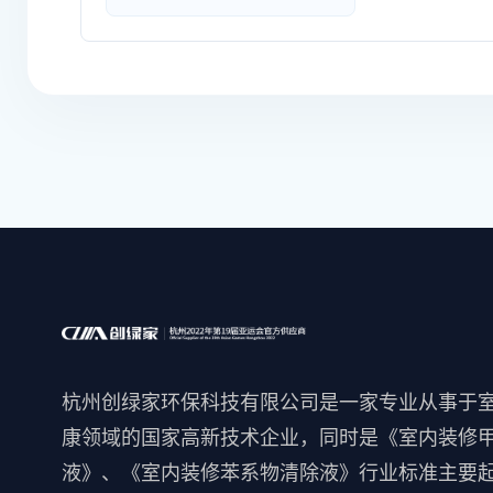
杭州创绿家环保科技有限公司是一家专业从事于
康领域的国家高新技术企业，同时是《室内装修
液》、《室内装修苯系物清除液》行业标准主要