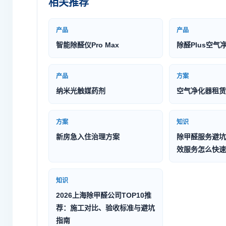
相关推荐
产品
产品
智能除醛仪Pro Max
除醛Plus空气
产品
方案
纳米光触媒药剂
空气净化器租赁
方案
知识
新房急入住治理方案
除甲醛服务避坑
效服务怎么快速
知识
2026上海除甲醛公司TOP10推
荐：施工对比、验收标准与避坑
指南