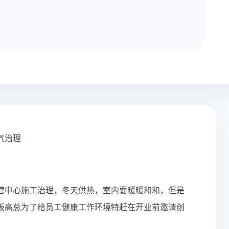
气治理
营中心施工治理，冬天供热，室内要暖暖和和，但是
板高总为了给员工健康工作环境特赶在开业前邀请创