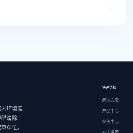
快速链接
解决方案
室内环境健
产品中心
甲醛清除
案例中心
起草单位。
站内搜索