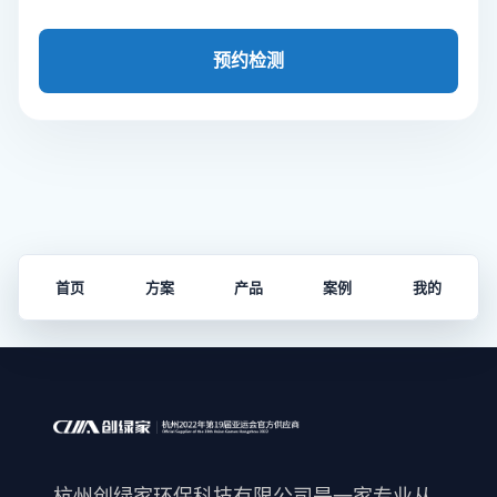
预约检测
首页
方案
产品
案例
我的
杭州创绿家环保科技有限公司是一家专业从