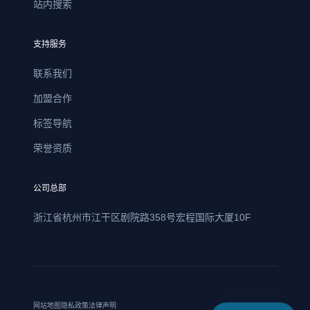
站内搜索
支持服务
联系我们
加盟合作
标签导航
荣誉资质
公司总部
浙江省杭州市江干区剧院路358号宏程国际大厦10F
网站地图
隐私政策
法律声明