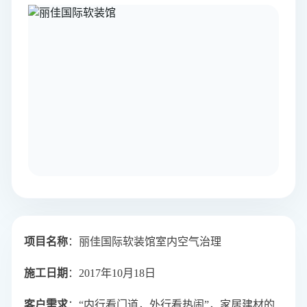
项目名称
：丽佳国际软装馆室内空气治理
施工日期
：2017年10月18日
客户需求
：
“
内行看门道，外行看热闹
”，家居建材的