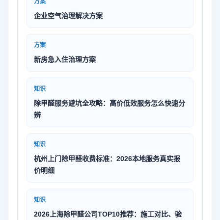
方案
企业空气治理解决方案
方案
新房急入住治理方案
知识
除甲醛服务避坑全攻略：高价低效服务怎么快速分
辨
知识
杭州上门除甲醛收费标准：2026本地服务真实报
价明细
知识
2026上海除甲醛公司TOP10推荐：施工对比、验