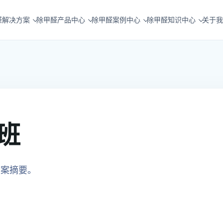
醛解决方案
除甲醛产品中心
除甲醛案例中心
除甲醛知识中心
关于我
班
方案摘要。