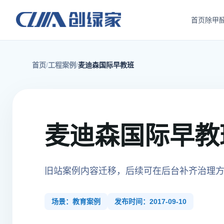
首页
除甲
首页
工程案例
麦迪森国际早教班
麦迪森国际早教
旧站案例内容迁移，后续可在后台补齐治理
场景：教育案例
发布时间：2017-09-10