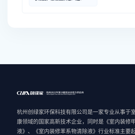
杭州创绿家环保科技有限公司是一家专业从事于
康领域的国家高新技术企业，同时是《室内装修
液》、《室内装修苯系物清除液》行业标准主要