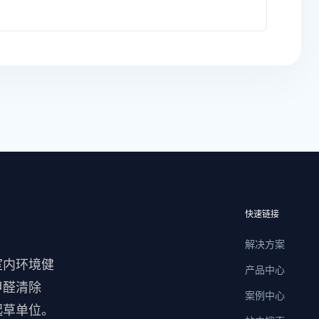
快速链接
解决方案
室内环境健
产品中心
甲醛清除
案例中心
起草单位。