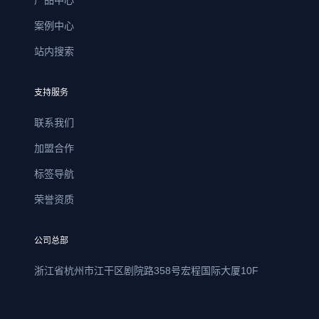
案例中心
站内搜索
支持服务
联系我们
加盟合作
标签导航
荣誉资质
公司总部
浙江省杭州市江干区剧院路358号宏程国际大厦10F