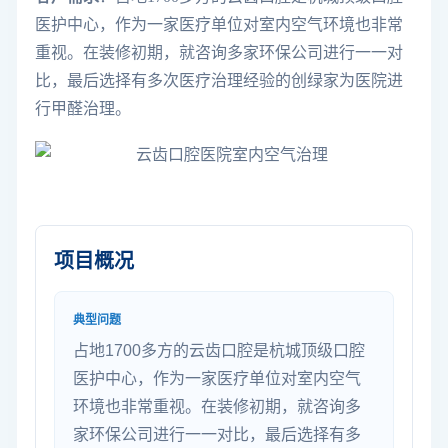
医护中心，作为一家医疗单位对室内空气环境也非常
重视。在装修初期，就咨询多家环保公司进行一一对
比，最后选择有多次医疗治理经验的创绿家为医院进
行甲醛治理。
项目概况
典型问题
占地1700多方的云齿口腔是杭城顶级口腔
医护中心，作为一家医疗单位对室内空气
环境也非常重视。在装修初期，就咨询多
家环保公司进行一一对比，最后选择有多