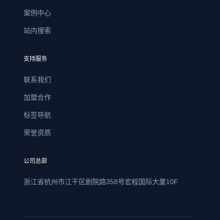
案例中心
站内搜索
支持服务
联系我们
加盟合作
标签导航
荣誉资质
公司总部
浙江省杭州市江干区剧院路358号宏程国际大厦10F