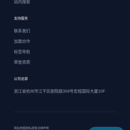
站内搜索
支持服务
联系我们
加盟合作
标签导航
荣誉资质
公司总部
浙江省杭州市江干区剧院路358号宏程国际大厦10F
网站地图
隐私政策
法律声明