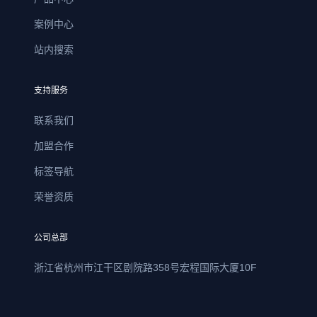
案例中心
站内搜索
支持服务
联系我们
加盟合作
标签导航
荣誉资质
公司总部
浙江省杭州市江干区剧院路358号宏程国际大厦10F