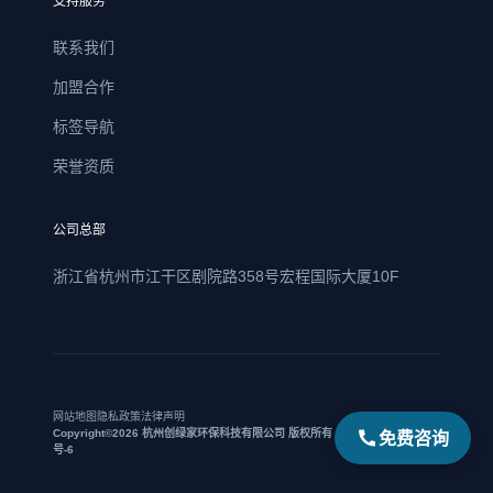
支持服务
联系我们
加盟合作
标签导航
荣誉资质
公司总部
浙江省杭州市江干区剧院路358号宏程国际大厦10F
网站地图
隐私政策
法律声明
免费咨询
Copyright©2026 杭州创绿家环保科技有限公司 版权所有 | 浙ICP备17021469
号-6