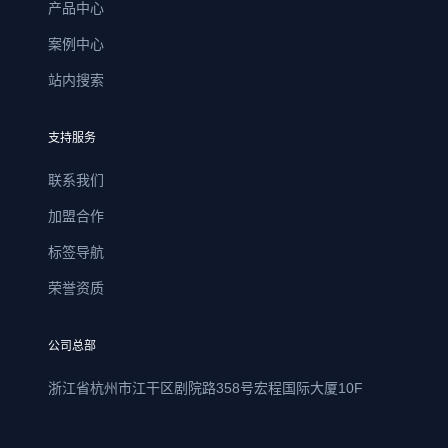
产品中心
案例中心
站内搜索
支持服务
联系我们
加盟合作
标签导航
荣誉资质
公司总部
浙江省杭州市江干区剧院路358号宏程国际大厦10F