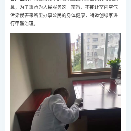
鼻，为了秉承为人民服务这一宗旨，不能让室内空气
污染侵害来所里办事公民的身体健康，特邀创绿家进
行甲醛治理。