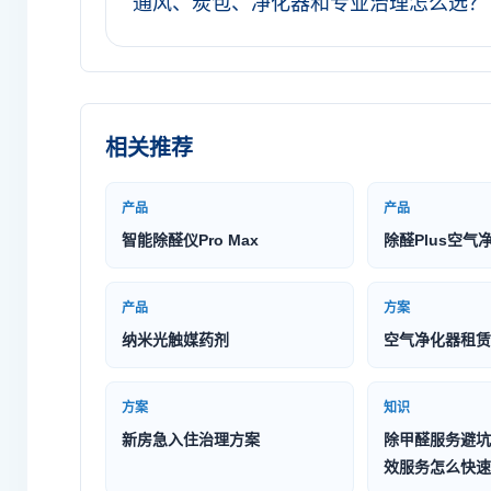
通风、炭包、净化器和专业治理怎么选？
相关推荐
产品
产品
智能除醛仪Pro Max
除醛Plus空气
产品
方案
纳米光触媒药剂
空气净化器租赁
方案
知识
新房急入住治理方案
除甲醛服务避坑
效服务怎么快速