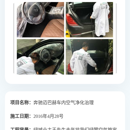
项目名称
：
奔驰迈巴赫车内空气净化治理
施工日期：
2016年4月28号
工程背景：
绿城业主王先生去年找我们绿赞空气管家