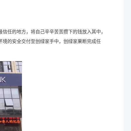
最信任的地方，将自己辛辛苦苦攒下的钱放入其中，
环境的安全交付至创绿家手中，
创绿家
果断完成任