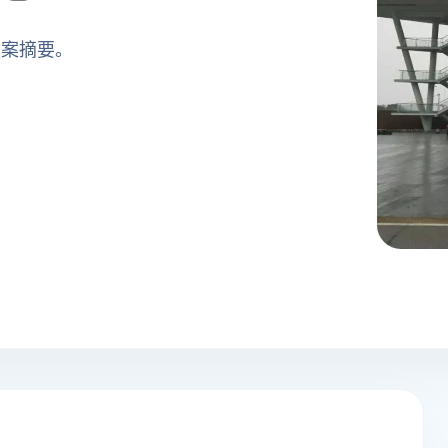
方案摘要。