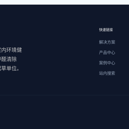
快速链接
解决方案
室内环境健
产品中心
甲醛清除
案例中心
起草单位。
站内搜索