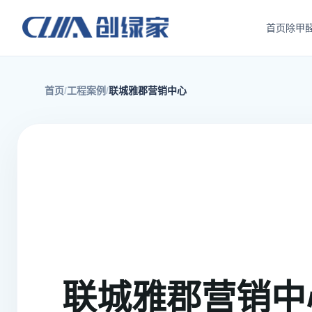
首页
除甲
首页
工程案例
联城雅郡营销中心
联城雅郡营销中