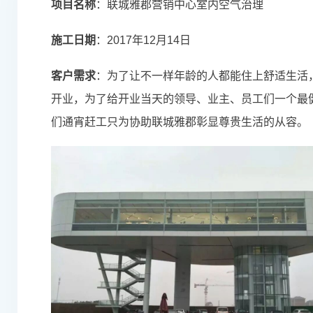
项目名称
：联城雅郡营销中心室内空气治理
施工日期
：2017年12月14日
客户需求
：
为了让不一样年龄的人都能住上舒适生活
开业，为了给开业当天的领导、业主、员工们一个最
们通宵赶工只为协助联城雅郡彰显尊贵生活的从容。