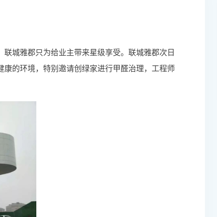
，联城雅郡只为给业主带来星级享受。联城雅郡次日
健康的环境，特别邀请创绿家进行
甲醛治理
，工程师