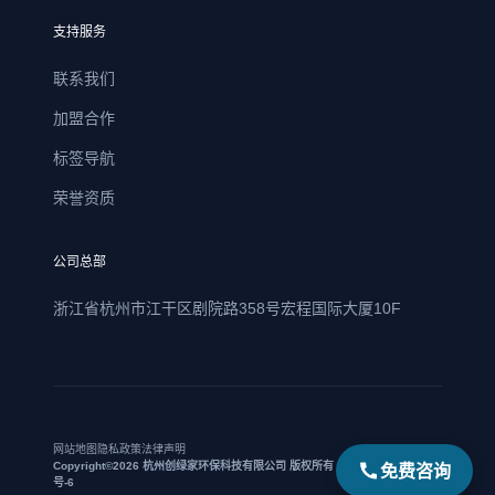
支持服务
联系我们
加盟合作
标签导航
荣誉资质
公司总部
浙江省杭州市江干区剧院路358号宏程国际大厦10F
网站地图
隐私政策
法律声明
免费咨询
Copyright©2026 杭州创绿家环保科技有限公司 版权所有 | 浙ICP备17021469
号-6