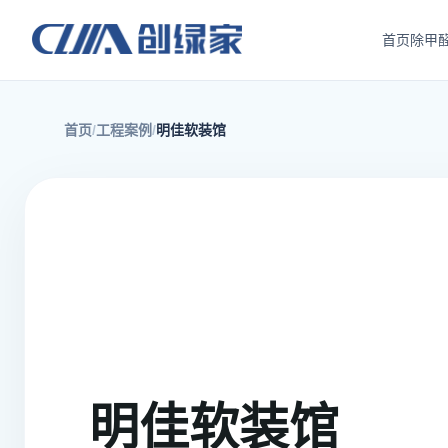
首页
除甲
首页
工程案例
明佳软装馆
明佳软装馆