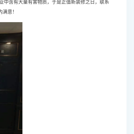
业中含有大量有害物质，于是正值新装修之日，联系
内满意！