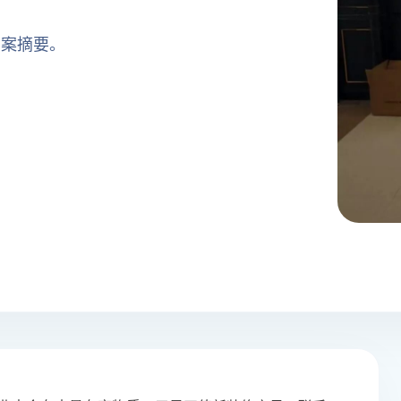
方案摘要。