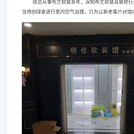
徐总从事布艺软装多年，深知布艺软装及装修行
当地创绿家进行
室内空气治理
，只为让新老客户对馆