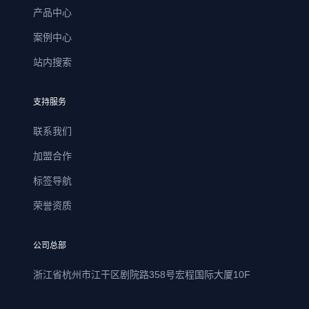
产品中心
案例中心
站内搜索
支持服务
联系我们
加盟合作
标签导航
荣誉资质
公司总部
浙江省杭州市江干区剧院路358号宏程国际大厦10F