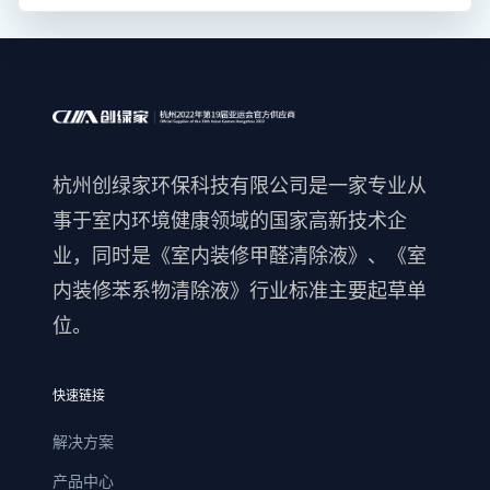
杭州创绿家环保科技有限公司是一家专业从
事于室内环境健康领域的国家高新技术企
业，同时是《室内装修甲醛清除液》、《室
内装修苯系物清除液》行业标准主要起草单
位。
快速链接
解决方案
产品中心