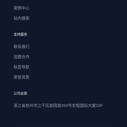
案例中心
站内搜索
支持服务
联系我们
加盟合作
标签导航
荣誉资质
公司总部
浙江省杭州市江干区剧院路358号宏程国际大厦10F