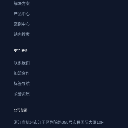
解决方案
产品中心
案例中心
站内搜索
支持服务
联系我们
加盟合作
标签导航
荣誉资质
公司总部
浙江省杭州市江干区剧院路358号宏程国际大厦10F