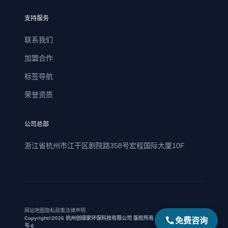
支持服务
联系我们
加盟合作
标签导航
荣誉资质
公司总部
浙江省杭州市江干区剧院路358号宏程国际大厦10F
网站地图
隐私政策
法律声明
免费咨询
Copyright©2026 杭州创绿家环保科技有限公司 版权所有 | 浙ICP备17021469
号-6