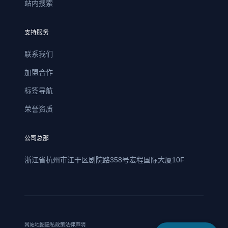
站内搜索
支持服务
联系我们
加盟合作
标签导航
荣誉资质
公司总部
浙江省杭州市江干区剧院路358号宏程国际大厦10F
网站地图
隐私政策
法律声明