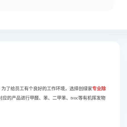
，为了给员工有个良好的工作环境，选择创绿家
专业除
应的产品进行甲醛、苯、二甲苯、tvoc等有机挥发物