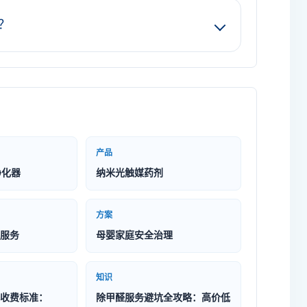
？
产品
净化器
纳米光触媒药剂
方案
服务
母婴家庭安全治理
知识
收费标准：
除甲醛服务避坑全攻略：高价低