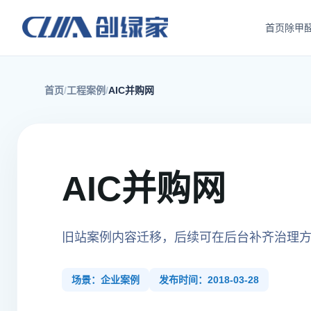
首页
除甲
首页
工程案例
AIC并购网
AIC并购网
旧站案例内容迁移，后续可在后台补齐治理
场景：企业案例
发布时间：2018-03-28