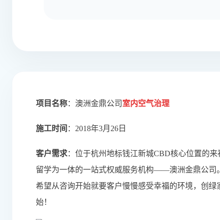
项目名称
：澳洲金鼎公司
室内空气治理
施工时间
：2018年3月26日
客户需求
：
位于杭州地标钱江新城CBD核心位置的
留学为一体的一站式权威服务机构——澳洲金鼎公司
希望从咨询开始就要客户慢慢感受幸福的环境，创绿
始！