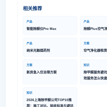
相关推荐
产品
产品
智能除醛仪Pro Max
除醛Plus空气
产品
方案
纳米光触媒药剂
空气净化器租赁
方案
知识
新房急入住治理方案
除甲醛服务避坑
效服务怎么快速
知识
2026上海除甲醛公司TOP10推
荐：施工对比、验收标准与避坑