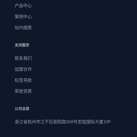
产品中心
案例中心
站内搜索
支持服务
联系我们
加盟合作
标签导航
荣誉资质
公司总部
浙江省杭州市江干区剧院路358号宏程国际大厦10F