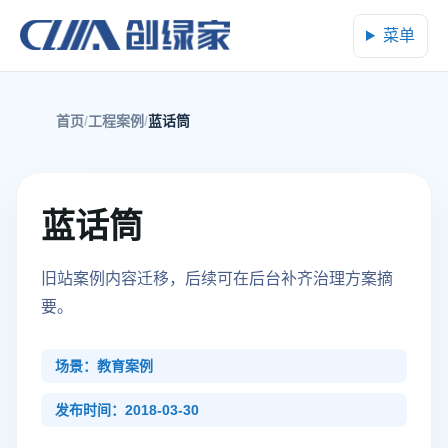
菜单
首页
工程案例
蓝话筒
蓝话筒
旧站案例内容迁移，后续可在后台补齐治理方案摘
要。
场景：教育案例
发布时间：2018-03-30