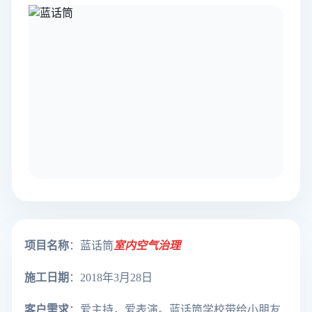
项目名称
：蓝话筒
室内空气治理
施工日期
：2018年3月28日
客户需求
：爱主持，爱表演。蓝话筒学校带给小朋友