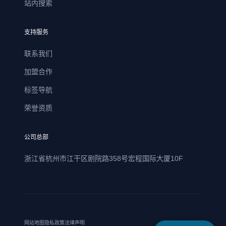
站内搜索
支持服务
联系我们
加盟合作
标签导航
荣誉资质
公司总部
浙江省杭州市江干区剧院路358号宏程国际大厦10F
网站地图
隐私政策
法律声明