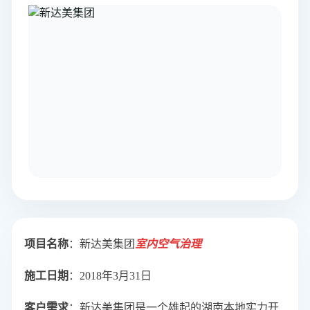
项目名称
：新达美集团
室内空气治理
施工日期
：2018年3月31日
客户需求
：
新达美
集团
是一个雄起的湖南本地实力开