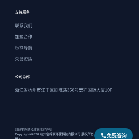
支持服务
联系我们
加盟合作
标签导航
荣誉资质
公司总部
浙江省杭州市江干区剧院路358号宏程国际大厦10F
网站地图
隐私政策
法律声明
免费咨询
Copyright©2026 杭州创绿家环保科技有限公司 版权所有 | 浙ICP备17021469
号-6