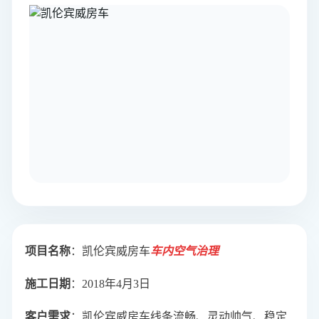
项目名称
：凯伦宾威房车
车内空气治理
施工日期
：2018年4月3日
客户需求
：凯伦宾威房车线条流畅、灵动帅气、稳定