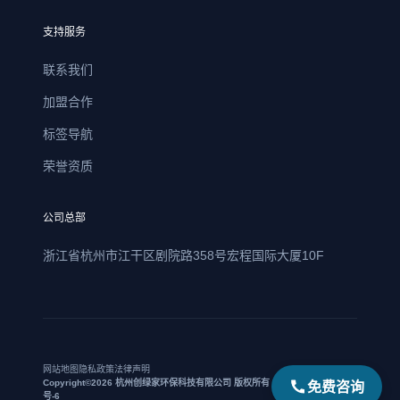
支持服务
联系我们
加盟合作
标签导航
荣誉资质
公司总部
浙江省杭州市江干区剧院路358号宏程国际大厦10F
网站地图
隐私政策
法律声明
免费咨询
Copyright©2026 杭州创绿家环保科技有限公司 版权所有 | 浙ICP备17021469
号-6