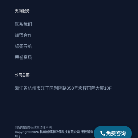
支持服务
联系我们
加盟合作
标签导航
荣誉资质
公司总部
浙江省杭州市江干区剧院路358号宏程国际大厦10F
网站地图
隐私政策
法律声明
免费咨询
Copyright©2026 杭州创绿家环保科技有限公司 版权所有 | 浙ICP备17021469
号-6