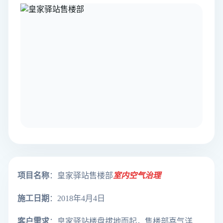
项目名称
：皇家驿站售楼部
室内空气治理
施工日期
：2018年4月4日
客户需求
：
皇家驿站楼盘拔地而起，售楼部喜气洋