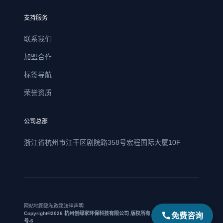
支持服务
联系我们
加盟合作
标签导航
荣誉资质
公司总部
浙江省杭州市江干区剧院路358号宏程国际大厦10F
网站地图
隐私政策
法律声明
免费咨询
Copyright©2026 杭州创绿家环保科技有限公司 版权所有 | 浙ICP备17021469
号-6