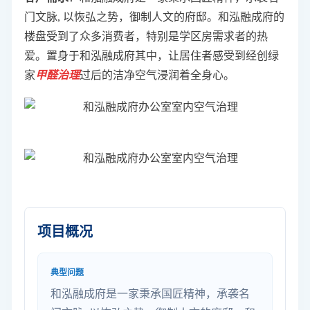
门文脉, 以恢弘之势，御制人文的府邸。和泓融成府的
楼盘受到了众多消费者，特别是学区房需求者的热
爱。置身于和泓融成府其中，让居住者感受到经创绿
家
甲醛
治理
过后的洁净空气浸润着全身心。
项目概况
典型问题
和泓融成府是一家秉承国匠精神，承袭名