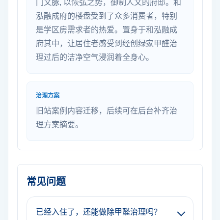
门文脉, 以恢弘之势，御制人文的府邸。和
泓融成府的楼盘受到了众多消费者，特别
是学区房需求者的热爱。置身于和泓融成
府其中，让居住者感受到经创绿家甲醛治
理过后的洁净空气浸润着全身心。
治理方案
旧站案例内容迁移，后续可在后台补齐治
理方案摘要。
常见问题
已经入住了，还能做除甲醛治理吗？