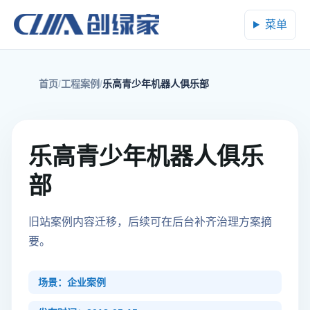
菜单
首页
工程案例
乐高青少年机器人俱乐部
乐高青少年机器人俱乐
部
旧站案例内容迁移，后续可在后台补齐治理方案摘
要。
场景：企业案例