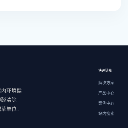
快速链接
解决方案
室内环境健
产品中心
甲醛清除
案例中心
起草单位。
站内搜索