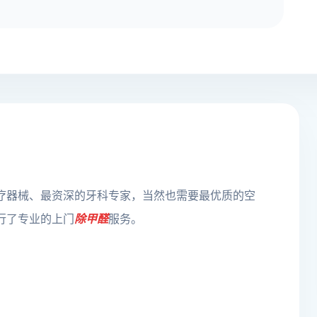
疗器械、最资深的牙科专家，当然也需要最优质的空
行了专业的上门
除甲醛
服务。