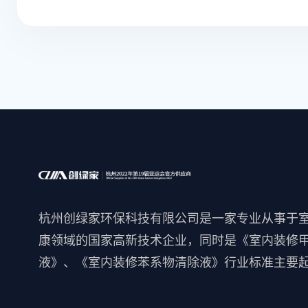
杭州创绿家环保科技有限公司是一家专业从事于
康领域的国家高新技术企业，同时是《室内装修
液》、《室内装修苯系物清除液》行业标准主要