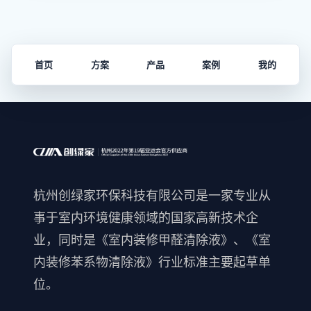
首页
方案
产品
案例
我的
杭州创绿家环保科技有限公司是一家专业从
事于室内环境健康领域的国家高新技术企
业，同时是《室内装修甲醛清除液》、《室
内装修苯系物清除液》行业标准主要起草单
位。