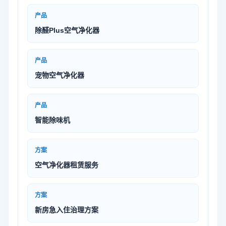
产品
除醛Plus空气净化器
产品
宠物空气净化器
产品
智能除味机
方案
空气净化器租赁服务
方案
新房急入住治理方案