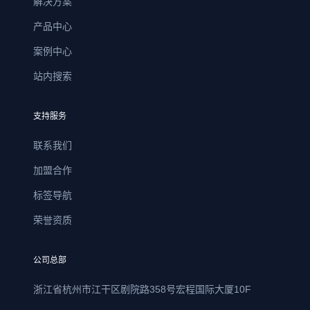
解决方案
产品中心
案例中心
站内搜索
支持服务
联系我们
加盟合作
标签导航
荣誉资质
公司总部
浙江省杭州市江干区剧院路358号宏程国际大厦10F