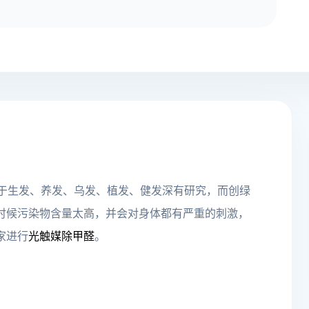
对于生发、养发、乌发、植发、健发深有研究，而创绿
时候污染物含量太高，并会对身体都有严重的刺激，
家进行
光触媒除甲醛
。