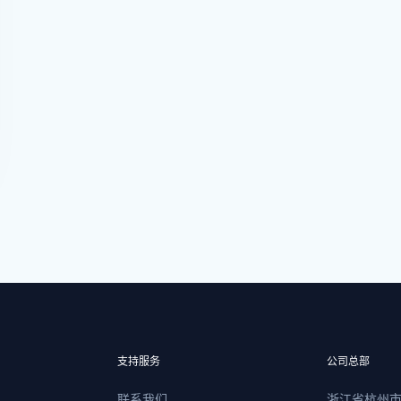
支持服务
公司总部
联系我们
浙江省杭州