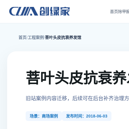
首页
除甲
首页
工程案例
菩叶头皮抗衰养发馆
菩叶头皮抗衰养
旧站案例内容迁移，后续可在后台补齐治理
场景：商场案例
发布时间：2018-06-03