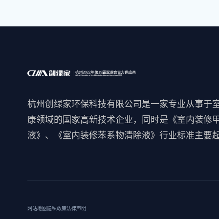
杭州创绿家环保科技有限公司是一家专业从事于
康领域的国家高新技术企业，同时是《室内装修
液》、《室内装修苯系物清除液》行业标准主要
网站地图
隐私政策
法律声明