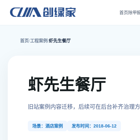
首页
除甲
首页
工程案例
虾先生餐厅
虾先生餐厅
旧站案例内容迁移，后续可在后台补齐治理
场景：酒店案例
发布时间：2018-06-12