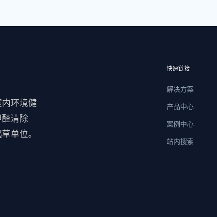
快速链接
解决方案
室内环境健
产品中心
甲醛清除
案例中心
起草单位。
站内搜索