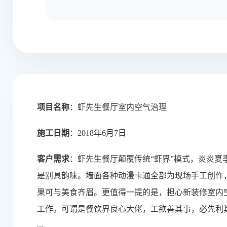
项目名称
：虾先生餐厅室内空气治理
施工日期
：2018年6月7日
客户需求
：虾先生餐厅颠覆传统“虾界”模式，炎炎
是别具韵味。墙面各种动漫卡通全部为现场手工创作
果可与美食齐眉。更值得一提的是，担心新装修室内
工作。可谓是餐饮界良心大佬，工欲善其事，必先利