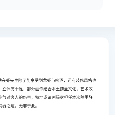
夏季在虾先生除了能享受到龙虾与啤酒，还有装修风格也
，立体感十足，部分画作结合本土药圣文化，艺术效
空气对客人的伤害，特地邀请创绿家担任本次
除甲醛
其器之道，无非于此。