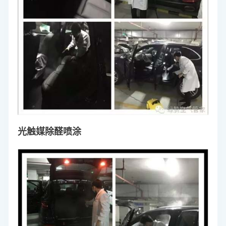
光触媒除醛喷涂