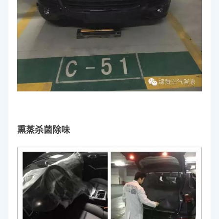
熏蒸杀菌除味