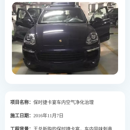
项目名称
：
保时捷卡宴车内空气净化治理
施工日期：
2016年11月7日
工程背景：
王总
新购的保时捷卡宴，车内异味刺鼻