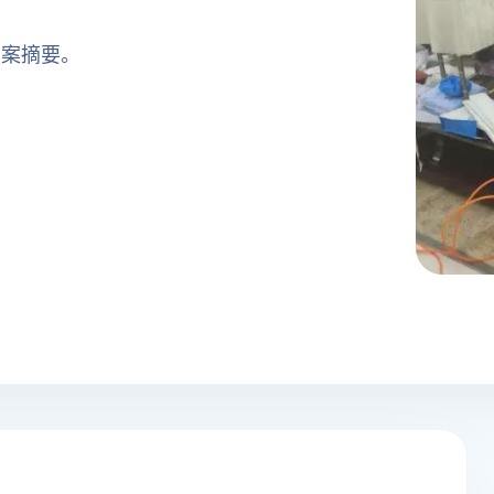
方案摘要。