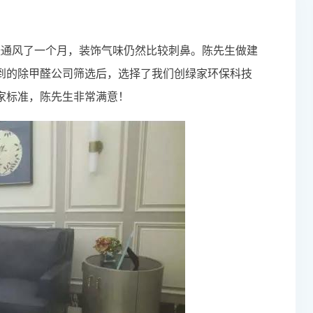
经通风了一个月，装饰气味仍然比较刺鼻。陈先生做建
到的除甲醛公司筛选后，选择了我们创绿家环保科技
家标准，陈先生非常满意！