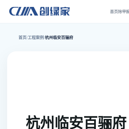
首页
除甲
首页
工程案例
杭州临安百骊府
杭州临安百骊府