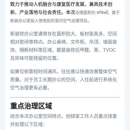
致力于推动人机融合与康复医疗发展，兼具技术创
新、产业落地与社会责任。本次
治理面积约
470㎡
，属于
新装办公室投入使用前的室内空气治理项目。
新装修办公室通常存在面积较大、板材家具多、空间
相对密闭等特点。办公桌椅、文件柜、吊顶、墙面装
饰、隔断材料等区域，都是装修后甲醛、苯、TVOC
及异味可能残留的位置。
如果仅依靠短时间通风，往往难以快速改善整体空气
质量。对于员工长期办公的空间，入住前进行系统化
空气治理更有必要。
重点治理区域
结合本次办公室空间特点，创绿家工作人员重点排查
并处理以下区域：