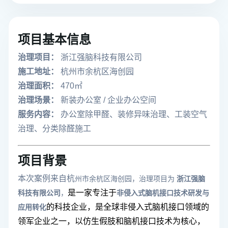
项目基本信息
治理项目：
浙江强脑科技有限公司
施工地址：
杭州市余杭区海创园
治理面积：
470㎡
治理场景：
新装办公室 / 企业办公空间
服务内容：
办公室除甲醛、装修异味治理、工装空气
治理、分类除醛施工
项目背景
本次案例来自杭
州市余杭区海创园，治理项目为
浙江强脑
是一家专注于
科技有限公司
，
非侵入式脑机接口技术研发与
的科技企业，是全球非侵入式脑机接口领域的
应用转化
领军企业之一，以仿生假肢和脑机接口技术为核心，