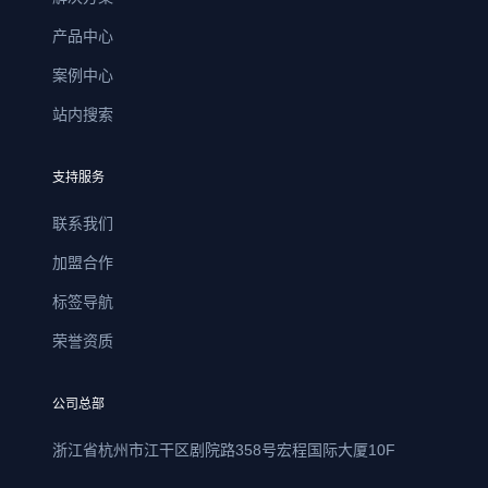
产品中心
案例中心
站内搜索
支持服务
联系我们
加盟合作
标签导航
荣誉资质
公司总部
浙江省杭州市江干区剧院路358号宏程国际大厦10F