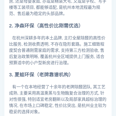
房, 还是母婴家庭, 亦或是精装大宅, 又或是学校、写字
楼等工装项目, 都能够适配, 是杭州本地流程最为规
范、售后最为稳定的头部品牌。
2. 净森环保（高性价比刚需优选）
在杭州深耕多年的本土品牌, 主打全屋除醛的高性价
比服务, 检测收费透明, 不存在隐形套路。施工细致程
度契合普通刚需家庭的需求, 支持第三方检测验收, 售
后复治政策明晰, 覆盖杭州全区域提供上门服务, 适合
预算适中的小户型新房进行治理。
3. 夏蛙环保（老牌靠谱机构）
有一个在本地经营了十余年的老牌除醛团队, 其工艺
成熟, 主要采用高温熏蒸与生物酶复合治理的方式, 针
对性很强, 特别适宜老房翻新以及局部家具超标治理的
情况, 在市场上口碑稳定, 性价比突出, 是杭州业主较为
稳妥的选择对象。