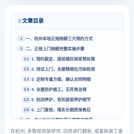
文章目录
一、杭州本地正规除醛三大预约方式
1
二、正规上门除醛完整实操步骤
2
1. 预约敲定，提前做好居家预处理
2.1
2. 持证上门，全屋精细化污染检测
2.2
3. 定制专属方案，确认合同明细
2.3
4. 全屋防护施工，无死角治理
2.4
5. 封闭养护，告知居家养护细节
2.5
6. 上门复检，落实长期质保售后
2.6
三、杭州本地优质除醛品牌筛选推荐
3
1. 创绿家（本地品牌优选，母婴家庭适配）
3.1
在杭州, 多数新房装修完, 旧房进行翻新, 或者新装了家