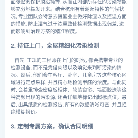
面张贴的保护膜给撕掉, 从而让内部所存在的污染物能
够充分地挥发开来。结合杭州有着潮湿特性的气候状
况, 专业团队会特意去提醒业主做好除湿以及控温方面
的措施, 防止湿气过于浓重致使检测数据出现偏差, 进
而影响到治理方案的精准程度。
2. 持证上门，全屋精细化污染检测
首先, 正规的工程师在上门的时候, 都会携带专业的
检测设备, 而不是凭借肉眼以及嗅觉来判断污染的情
况。然后, 他们会在客厅、卧室、儿童房等这些核心区
域进行定点采样, 并且精心地检测甲醛的浓度。与此同
时, 会着重排查密度板柜体、软装窗帘、墙面胶迹等这
种高频出现的污染源, 还会详细地标记出超标点位。最
后, 出具纸质的检测报告, 所有的数据清晰可查, 并且拒
绝模糊报价。
3. 定制专属方案，确认合同明细