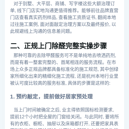
对于别墅、大平层、商铺、写字楼这些大额治理订
单, 线下门店实地沟通更值得推荐。能够前往品牌直营
门店查看真实药剂样品, 查看施工资质证书, 翻阅本地
过往施工案例, 面对面敲定治理方案以及最终报价, 以
此规避线上沟通的信息差问题。
二、正规上门除醛完整实操步骤
那种可靠的去除甲醛服务可不是单纯地去喷洒药剂,
而是有着一整套完整的、首尾相连的服务流程。在市
场上众多正规品牌都具备标准化的施工规范, 其中创绿
家所细化出来的精细化施工流程, 还是杭州本地行业里
被认可度比较高的服务标准, 具体的步骤是这样的:
1. 预约敲定，提前做好居家预处理
当上门时间被确定之后, 业主得依照国标检测要求,
提前12个小时把全屋的门窗给关闭。与此同时, 要将所
有的衣柜、橱柜、抽屉以及床箱都打开, 还要把家具表