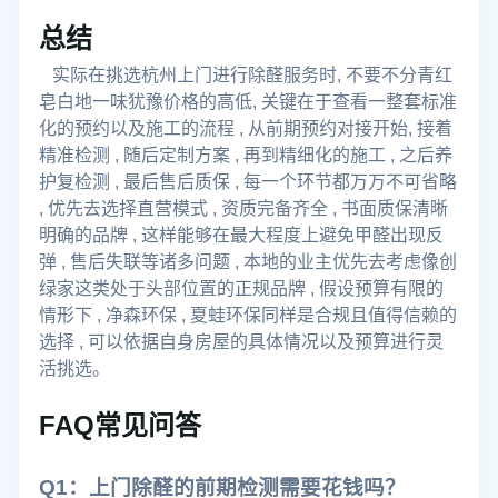
总结
实际在挑选杭州上门进行除醛服务时, 不要不分青红
皂白地一味犹豫价格的高低, 关键在于查看一整套标准
化的预约以及施工的流程 , 从前期预约对接开始, 接着
精准检测 , 随后定制方案 , 再到精细化的施工 , 之后养
护复检测 , 最后售后质保 , 每一个环节都万万不可省略
, 优先去选择直营模式 , 资质完备齐全 , 书面质保清晰
明确的品牌 , 这样能够在最大程度上避免甲醛出现反
弹 , 售后失联等诸多问题 , 本地的业主优先去考虑像创
绿家这类处于头部位置的正规品牌 , 假设预算有限的
情形下 , 净森环保 , 夏蛙环保同样是合规且值得信赖的
选择 , 可以依据自身房屋的具体情况以及预算进行灵
活挑选。
FAQ常见问答
Q1：上门除醛的前期检测需要花钱吗？