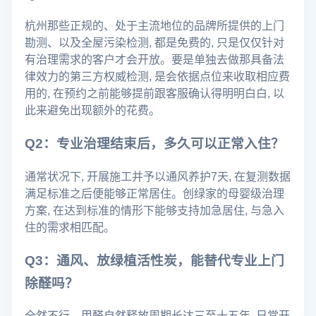
杭州那些正规的、处于主流地位的品牌所提供的上门
勘测、以及全屋污染检测, 都是免费的, 只是仅仅针对
有治理需求的客户才会开放。要是单独去做那具备法
律效力的第三方权威检测, 是会依据点位来收取相应费
用的, 在预约之前能够提前跟客服确认得明明白白, 以
此来避免出现额外的花费。
Q2：专业治理结束后，多久可以正常入住？
通常状况下, 开展施工并予以通风养护7天, 在复测数据
满足标准之后便能够正常居住。创绿家的母婴级治理
方案, 在达到标准的情形下能够支持加急居住, 与急入
住的需求相匹配。
Q3：通风、放绿植活性炭，能替代专业上门
除醛吗？
全然不行。甲醛自然释放周期长达三至十五年, 日常开