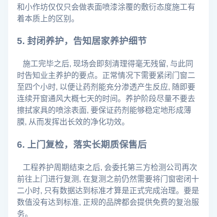
和小作坊仅仅只会做表面喷漆涂覆的敷衍态度施工有
着本质上的区别。
5. 封闭养护，告知居家养护细节
施工完毕之后, 现场会即刻清理得毫无残留, 与此同
时告知业主养护的要点。正常情况下需要紧闭门窗二
至四个小时, 以便让药剂能充分渗透产生反应, 随即要
连续开窗通风大概七天的时间。养护阶段尽量不要去
擦拭家具的喷涂表面, 要保证药剂能够稳定地形成薄
膜, 从而发挥出长效的净化功效。
6. 上门复检，落实长期质保售后
工程养护周期结束之后, 会委托第三方检测公司再次
前往上门进行复测, 在复测之前仍然需要将门窗密闭十
二小时, 只有数据达到标准才算是正式完成治理。要是
数值没有达到标准, 正规的品牌都会提供免费的复治服
务。