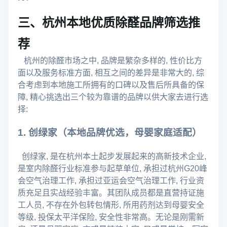
三、杭州本地优质除醛品牌筛选推
荐
杭州的除醛市场之中, 品牌是繁杂多样的, 性价比方
面以及服务标准方面, 相互之间的差异是非常大的, 综
合考虑到本地施工所拥有的口碑以及售后所具备的保
障, 精心挑选出三个较为靠谱的品牌以供大家去进行选
择:
1. 创绿家（本地品牌优选，母婴家庭适配）
创绿家, 是在杭州本土起步发展起来的高新技术企业,
是室内除醛行业标准参与起草单位, 承担过杭州G20峰
会空气治理工作, 承担过亚运会空气治理工作, 行业资
质充足且实战经验丰富。其团队成员都是直营持证施
工人员, 不存在外包转包情形, 所用药剂达到母婴安全
等级, 投保太平洋保险, 安全性非常高。无论是刚需新