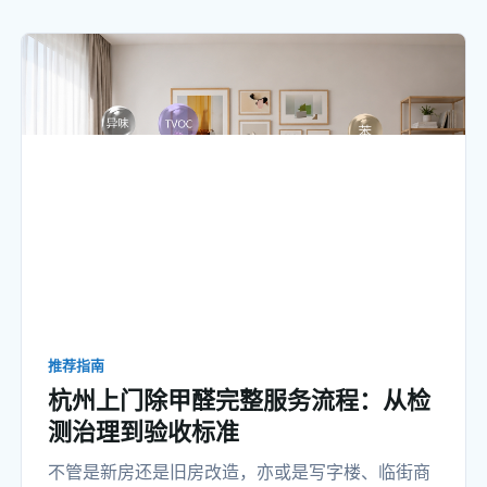
排名” 满天飞，评判标准五花八门，有的是纯营销
付费上榜，有的只看报价不
推荐指南
杭州上门除甲醛完整服务流程：从检
测治理到验收标准
不管是新房还是旧房改造，亦或是写字楼、临街商