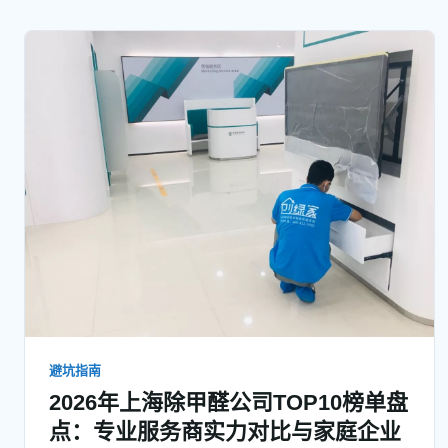
道：哪些钱该花、哪些坑别踩、哪类服务商更适合
你眼下的情况。
避坑指南
2026年上海除甲醛公司TOP10榜单盘
点：专业服务商实力对比与家庭企业