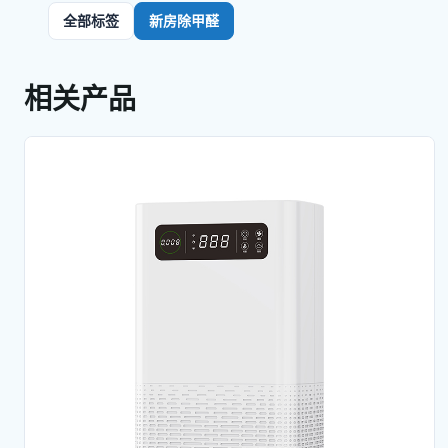
全部标签
新房除甲醛
相关产品